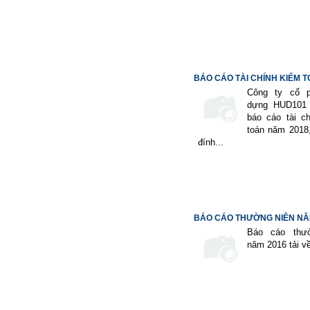
BÁO CÁO TÀI CHÍNH KIỂM 
NĂM...
Công ty cổ 
dựng HUD101
báo cáo tài c
toán năm 2018,
đính...
BÁO CÁO THƯỜNG NIÊN NĂ
Báo cáo thư
năm 2016 tải về