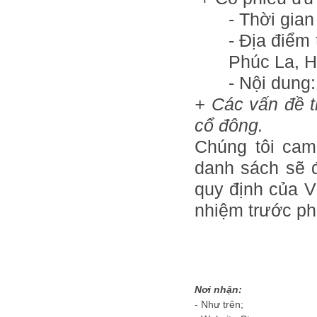
- Thời gian
- Địa điểm
Phúc La, H
- 
+ Các vấn đề t
cổ đông.
Chúng tôi cam
danh sách sẽ 
quy định của V
nhiệm trước ph
Nơi nhận:
- Như trên;