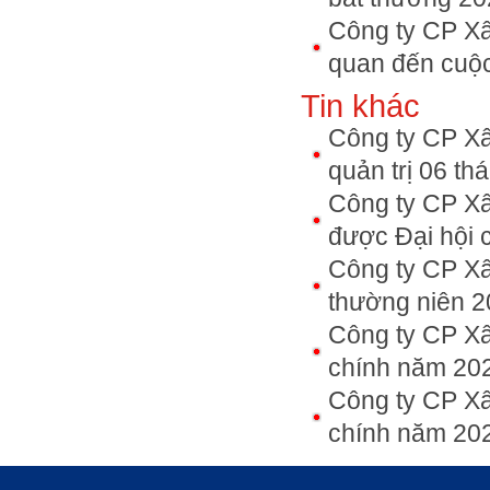
Công ty CP Xâ
quan đến cuộ
Tin khác
Công ty CP Xâ
quản trị 06 t
Công ty CP Xâ
được Đại hội 
Công ty CP Xâ
thường niên 
Công ty CP Xâ
chính năm 20
Công ty CP Xâ
chính năm 20