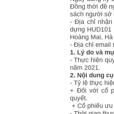
Đồng thời đề n
sách người sở 
- Địa chỉ nhậ
dựng HUD101 P
Hoàng Mai, Hà 
- Địa chỉ email 
1. Lý do và mụ
- Thực hiện qu
năm 2021.
2. Nội dung cụ
- Tỷ lệ thực hiệ
+ Đối với cổ 
quyết.
+ Cổ phiếu ưu 
- Thời gian thự