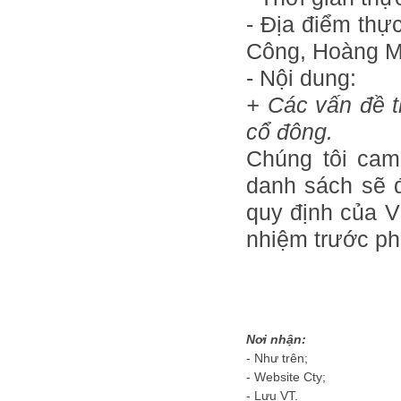
- Địa điểm thự
Công, Hoàng Ma
- N
+ Các vấn đề t
cổ đông.
Chúng tôi cam
danh sách sẽ 
quy định của V
nhiệm trước ph
Nơi nhận:
- Như trên;
- Website Cty;
- Lưu VT.