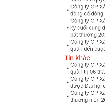
Công ty CP Xâ
đồng cổ đông 
Công ty CP X
ký cuối cùng đ
bất thường 2
Công ty CP Xâ
quan đến cuộ
Tin khác
Công ty CP Xâ
quản trị 06 t
Công ty CP Xâ
được Đại hội 
Công ty CP Xâ
thường niên 