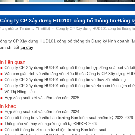
Công ty CP Xây dựng HUD101 công bố thông tin Đăng ký
Công ty CP Xây dựng HUD101 công bố thông tin
Trang chủ
Tin tức
Tin nội bộ
ông ty CP Xây dựng HUD101 công bố thông tin Đăng ký kinh doanh lầ
em chi tiết
tại đây
in liên quan
Công ty CP Xây dựng HUD101 công bố thông tin hợp đồng soát xét và ki
Văn bản giải trình về việc tăng vốn điều lệ của Công ty CP Xây dựng HU
Công ty CP Xây dựng HUD101 công bố thông tin về thay đổi nhân sự
Công ty CP Xây dựng HUD101 công bố thông tin về đơn xin từ nhiệm chức
Vũ Thị Hồng Liễu
Hợp đồng soát xét và kiểm toán năm 2025
in khác
Hợp đồng soát xét và kiểm toán năm 2024
Công bố thông tin về việc bầu trưởng Ban kiểm soát nhiệm kỳ 2022-2026
Thông báo về thay đổi người nội bộ tại ĐHĐCĐ 2024
Công bố thông tin đơn xin từ nhiệm trưởng Ban kiểm soát