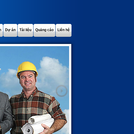
h
Dự án
Tài liệu
Quảng cáo
Liên hệ