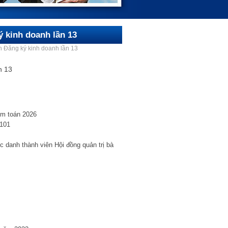
 kinh doanh lần 13
 Đăng ký kinh doanh lần 13
n 13
ểm toán 2026
D101
 danh thành viên Hội đồng quản trị bà