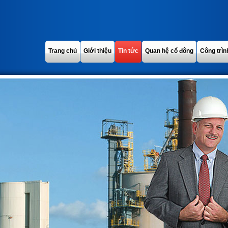
Trang chủ
Giới thiệu
Tin tức
Quan hệ cổ đông
Công trìn