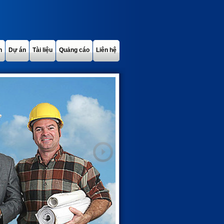
h
Dự án
Tài liệu
Quảng cáo
Liên hệ