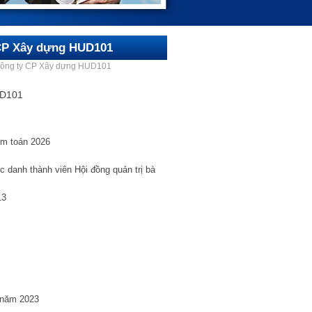
y CP Xây dựng HUD101
ủa Công ty CP Xây dựng HUD101
UD101
ểm toán 2026
 danh thành viên Hội đồng quản trị bà
13
 năm 2023