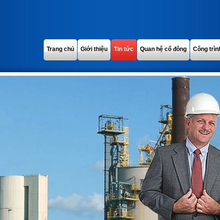
Trang chủ
Giới thiệu
Tin tức
Quan hệ cổ đông
Công trìn