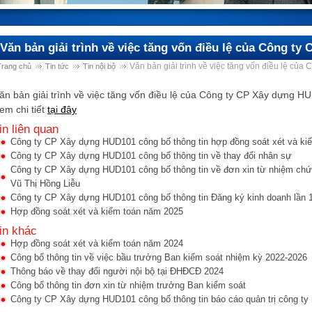
Văn bản giải trình về việc tăng vốn điều lệ của Công t
Văn bản giải trình về việc tăng vốn điều lệ c
Trang chủ
Tin tức
Tin nội bộ
ăn bản giải trình về việc tăng vốn điều lệ của Công ty CP Xây dựng H
em chi tiết
tại đây
in liên quan
Công ty CP Xây dựng HUD101 công bố thông tin hợp đồng soát xét và ki
Công ty CP Xây dựng HUD101 công bố thông tin về thay đổi nhân sự
Công ty CP Xây dựng HUD101 công bố thông tin về đơn xin từ nhiệm chức
Vũ Thị Hồng Liễu
Công ty CP Xây dựng HUD101 công bố thông tin Đăng ký kinh doanh lần 
Hợp đồng soát xét và kiểm toán năm 2025
in khác
Hợp đồng soát xét và kiểm toán năm 2024
Công bố thông tin về việc bầu trưởng Ban kiểm soát nhiệm kỳ 2022-2026
Thông báo về thay đổi người nội bộ tại ĐHĐCĐ 2024
Công bố thông tin đơn xin từ nhiệm trưởng Ban kiểm soát
Công ty CP Xây dựng HUD101 công bố thông tin báo cáo quản trị công ty