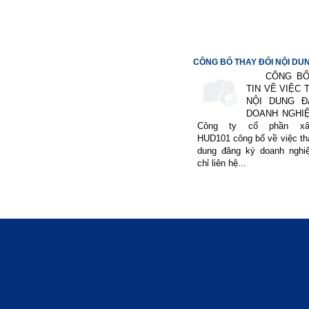
CÔNG BỐ THAY ĐỔI NỘI DUN
CÔNG BỐ 
TIN VỀ VIỆC 
NỘI DUNG Đ
DOANH N
Công ty cổ phần xâ
HUD101 công bố về việc tha
dung đăng ký doanh nghiệ
chỉ liên hệ...