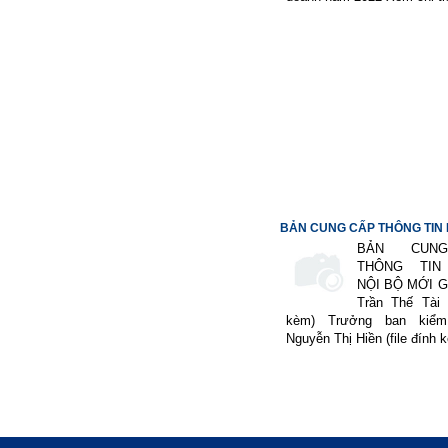
BẢN CUNG CẤP THÔNG TIN N
BẢN CUN
THÔNG TIN
NỘI BỘ MỚI Gi
Trần Thế Tài (
kèm) Trưởng ban kiểm
Nguyễn Thị Hiền (file đ