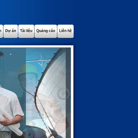
h
Dự án
Tài liệu
Quảng cáo
Liên hệ