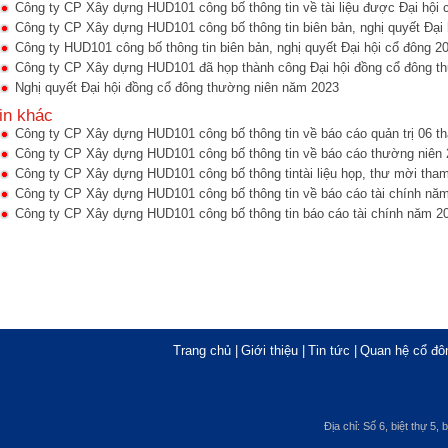
Công ty CP Xây dựng HUD101 công bố thông tin về tài liệu được Đại hội 
Công ty CP Xây dựng HUD101 công bố thông tin biên bản, nghị quyết Đại 
Công ty HUD101 công bố thông tin biên bản, nghị quyết Đại hội cổ đông 2
Công ty CP Xây dựng HUD101 đã họp thành công Đại hội đồng cổ đông t
Nghị quyết Đại hội đồng cổ đông thường niên năm 2023
in khác
Công ty CP Xây dựng HUD101 công bố thông tin về báo cáo quản trị 06 t
Công ty CP Xây dựng HUD101 công bố thông tin về báo cáo thường niên
Công ty CP Xây dựng HUD101 công bố thông tintài liệu họp, thư mời tham
Công ty CP Xây dựng HUD101 công bố thông tin về báo cáo tài chính nă
Công ty CP Xây dựng HUD101 công bố thông tin báo cáo tài chính năm 2
Trang chủ
|
Giới thiệu
|
Tin tức
|
Quan hệ cổ đô
Địa chỉ: Số 6, biệt thự 5