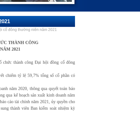
2021
hội cổ đông thường niên năm 2021
CHỨC THÀNH CÔNG
NĂM 2021
ổ chức thành công Đại hội đồng cổ đông
ết chiếm tỷ lệ 59,7% tổng số cổ phần có
doanh năm 2020, thông qua quyết toán báo
hông qua kế hoạch sản xuất kinh doanh năm
 báo cáo tài chính năm 2021, ủy quyền cho
 sung thành viên Ban kiểm soát nhiệm kỳ