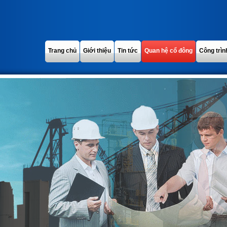
Trang chủ
Giới thiệu
Tin tức
Quan hệ cổ đông
Công trìn