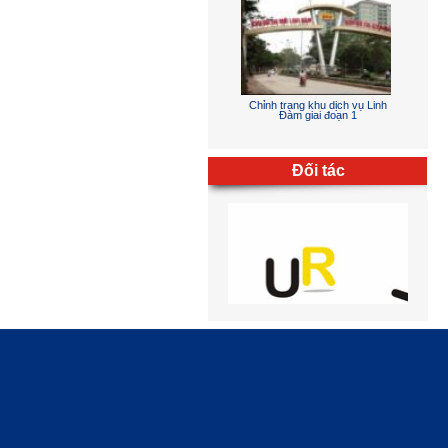
thống thoát nước thải thành phố
Nha Trang
Chỉnh trang khu dịch vụ Linh
Đàm giai đoạn 1
Đối tác