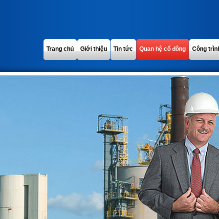
Trang chủ
Giới thiệu
Tin tức
Quan hệ cổ đông
Công trìn