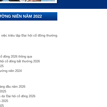
ƯỜNG NIÊN NĂM 2022
c triệu tập Đại hội cổ đông thường
cổ đông 2026 thông qua
hội cổ đông bất thường 2026
025
hường niên 2024
háng đầu năm 2026
 2025
 dự Đại hội cổ đông 2026
m 2025
025