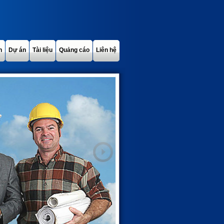
h
Dự án
Tài liệu
Quảng cáo
Liên hệ